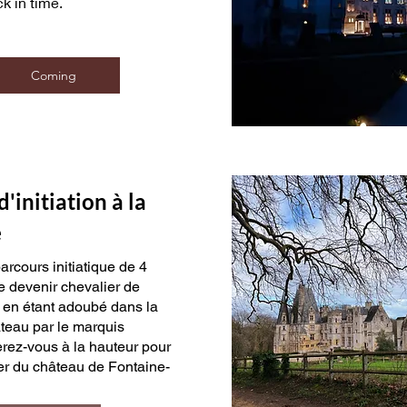
k in time.
Coming
initiation à la
e
parcours initiatique de 4
e devenir chevalier de
 en étant adoubé dans la
teau par le marquis
erez-vous à la hauteur pour
er du château de Fontaine-