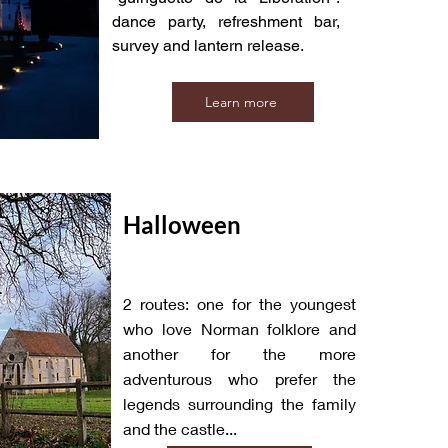
dance party, refreshment bar,
survey and lantern release.
Learn more
Halloween
2 routes: one for the youngest
who love Norman folklore and
another for the more
adventurous who prefer the
legends surrounding the family
and the castle...