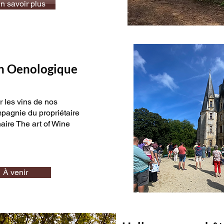
n savoir plus
n Oenologique
 les vins de nos
pagnie du propriétaire
aire The art of Wine
À venir