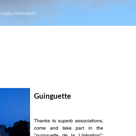
Useful information
Guinguette
Thanks to superb associations,
come and take part in the
"guinguette de la Libération":