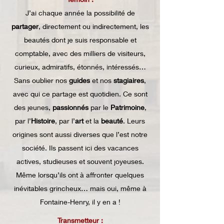
J’ai chaque année la possibilité de
partager
, directement ou indirectement, les
beautés dont je suis responsable et
comptable, avec des milliers de visiteurs,
curieux, admiratifs, étonnés, intéressés…
Sans oublier nos
guides
et nos
stagiaires
,
avec qui ce partage est quotidien. Ce sont
des jeunes,
passionnés
par le
Patrimoine
,
par l’
Histoire
, par l’
art
et la
beauté
. Leurs
origines sont aussi diverses que l’est notre
société. Ils passent ici des vacances
actives, studieuses et souvent joyeuses.
Même lorsqu’ils ont à affronter quelques
inévitables grincheux… mais oui, même à
Fontaine-Henry, il y en a !
Transmetteur :