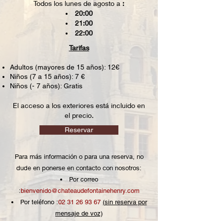
Todos los lunes de agosto a
:
20:00
21:00
22:00
Tarifas
Adultos (mayores de 15 años): 12€
Niños (7 a 15 años): 7 €
Niños (- 7 años): Gratis
El acceso a los exteriores está incluido en
el precio.
Reservar
Para más información o para una reserva, no
dude en ponerse en contacto con nosotros:
Por correo
:
bienvenido@chateaudefontainehenry.com
Por teléfono :
02 31 26 93 67
(sin reserva por
mensaje de voz)