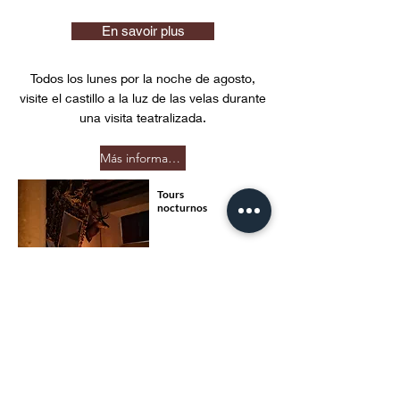
En savoir plus
Todos los lunes por la noche de agosto,
visite el castillo a la luz de las velas durante
una visita teatralizada.
Más información
Tours
nocturnos
En verano, aprovecha las visitas de
cuentacuentos y teatro en determinadas
mañanas de la semana.