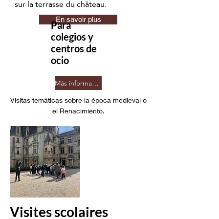
sur la terrasse du château.
En savoir plus
Para
colegios y
centros de
ocio
Más información
Visitas temáticas sobre la época medieval o
el Renacimiento.
Visites scolaires