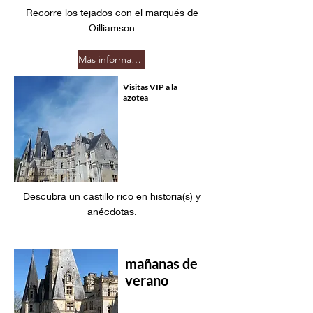
Recorre los tejados con el marqués de
Oilliamson
Más información
Visitas VIP a la
azotea
Descubra un castillo rico en historia(s) y
anécdotas.
mañanas de
verano