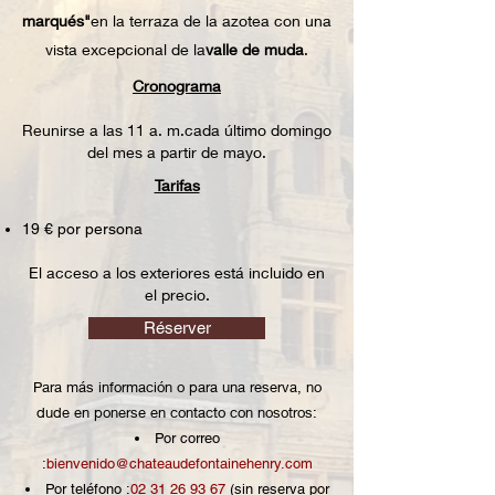
marqués"
en la terraza de la azotea con una
vista excepcional de la
valle de muda
.
Cronograma
Reunirse a las 11 a. m.
cada último domingo
del mes a partir de mayo.
Tarifas
19 € por persona
El acceso a los exteriores está incluido en
el precio.
Réserver
Para más información o para una reserva, no
dude en ponerse en contacto con nosotros:
Por correo
:
bienvenido@chateaudefontainehenry.com
Por teléfono :
02 31 26 93 67
(sin reserva por