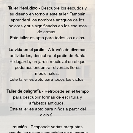
Taller Heráldico
- Descubre los escudos y
su diseño en torno a este taller. También
aprenderá los nombres antiguos de los
colores y sus significados en los escudos
de armas.
Este taller es apto para todos los ciclos.
La vida en el jardín
- A través de diversas
actividades, descubra el jardín de Santa
Hildegarda, un jardín medieval en el que
podemos encontrar diversas flores
medicinales.
Este taller es apto para todos los ciclos.
Taller de caligrafía
- Retrocede en el tiempo
para descubrir formas de escritura y
alfabetos antiguos.
Este taller es apto para niños a partir del
ciclo 2.
reunión
- Responde varias preguntas
usando las pistas escondidas en el parque