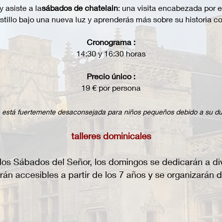
y asiste a la
sábados de chatelain
: una visita encabezada por e
tillo bajo una nueva luz y aprenderás más sobre su historia c
Cronograma :
14:30 y 16:30 horas
Precio único :
19 € por persona
a está fuertemente desaconsejada para niños pequeños debido a su du
talleres dominicales
s los Sábados del Señor, los domingos se dedicarán a di
serán accesibles a partir de los 7 años y se organizarán 