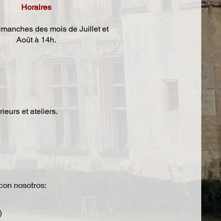
Horaires
imanches des mois de Juillet et
Août à 14h.
ieurs et ateliers.
con nosotros:
)