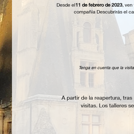
Desde el
11 de febrero de 2023
, ven 
compañia Descubrirás el cas
Tenga en cuenta que la visit
A partir de la reapertura, tra
visitas. Los talleres 