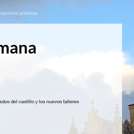
rmaciones prácticas
emana
ados del castillo y los nuevos talleres