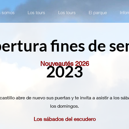
s somos
Los tours
Los tours
El parque
Info
ertura fines de s
Nouveautés 2026
2023
 castillo abre de nuevo sus puertas y te invita a asistir a los sáb
los domingos.
Los sábados del escudero