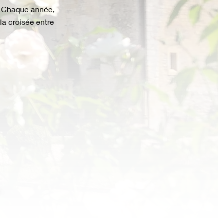
s. Chaque année,
la croisée entre