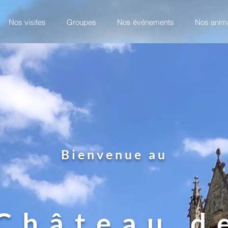
Nos visites
Groupes
Nos événements
Nos anim
Bienvenue au
Château d