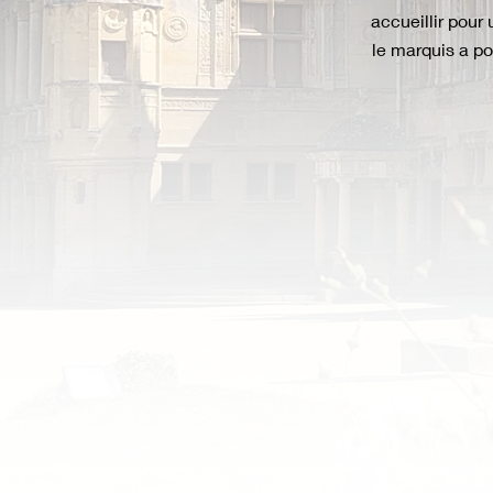
accueillir pour
le marquis a po