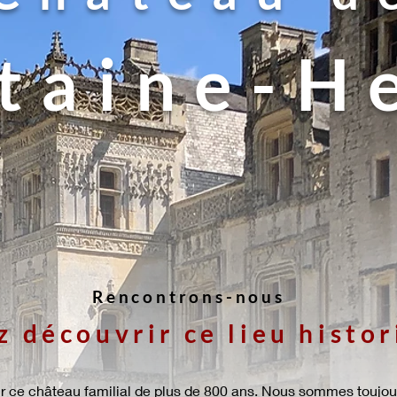
taine-H
Rencontrons-nous
 découvrir ce lieu histo
r ce château familial de plus de 800 ans. Nous sommes toujour