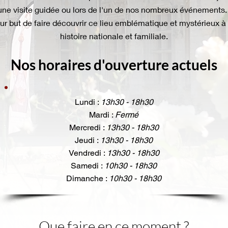
 une visite guidée ou lors de l'un de nos nombreux événement
ur but de faire découvrir ce lieu emblématique et mystérieux à 
histoire nationale et familiale.
Nos horaires d'ouverture actuels
Lundi :
13h30 - 18h30
Mardi :
Fermé
Mercredi :
13h30 - 18h30
Jeudi :
13h30 - 18h30
Vendredi :
13h30 - 18h30
Samedi :
10h30 - 18h30
Dimanche :
10h30 - 18h30
Que faire en ce moment ?