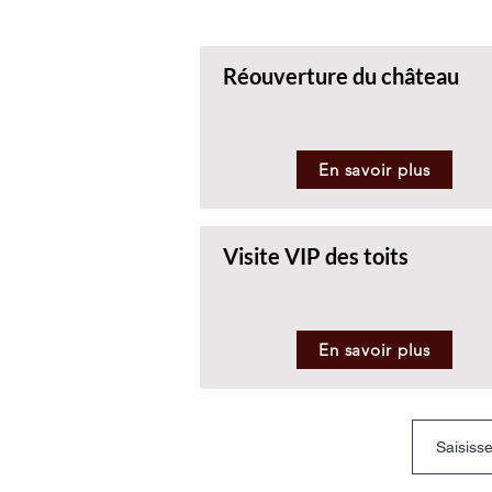
Réouverture du château
En savoir plus
Visite VIP des toits
En savoir plus
Pour ne r