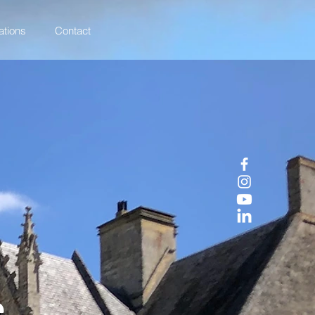
ations
Contact
e