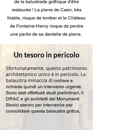
de la balustrade gothique d'être
restaurée ! La pierre de Caen, très
friable, risque de tomber et le Château
de Fontaine-Henry risque de perdre
une partie de sa dentelle de pierre.
Un tesoro in pericolo
Sfortunatamente, questo patrimonio
architettonico unico è in pericolo. La
balaustra minaccia di
crollare e
richiede quindi un intervento urgente.
Sono stati effettuati studi preliminari, il
DRAC e gli architetti dei Monumenti
Storici stanno per intervenire per
consolidare questa balaustra gotica.