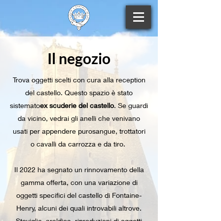
Il negozio
Trova oggetti scelti con cura alla reception
del castello. Questo spazio è stato
sistemato
ex scuderie del castello
. Se guardi
da vicino, vedrai gli anelli che venivano
usati per appendere purosangue, trottatori
o cavalli da carrozza e da tiro.
Il 2022 ha segnato un rinnovamento della
gamma offerta, con una variazione di
oggetti specifici del castello di Fontaine-
Henry, alcuni dei quali introvabili altrove.
Stoviglie, araldica, riproduzioni di oggetti