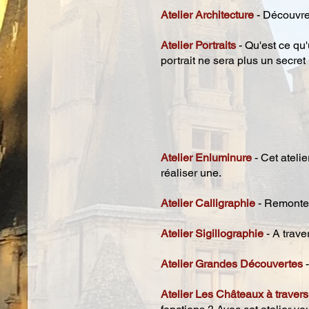
Atelier Architecture
- Découvrez
Atelier Portraits
- Qu'est ce qu'
portrait ne sera plus un secret 
Atelier Enluminure
- Cet ateli
réaliser une.
Atelier Calligraphie
- Remontez
Atelier Sigillographie
- A trave
Atelier Grandes Découvertes
-
Atelier Les Châteaux à travers