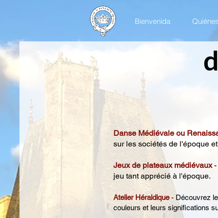
Bienvenida
Quiéne
d
Danse Médiévale ou Renaiss
sur les sociétés de l'époque e
Jeux de plateaux médiévaux
-
jeu tant apprécié à l'époque.
Atelier Héraldique
- Découvrez les
couleurs et leurs significations s