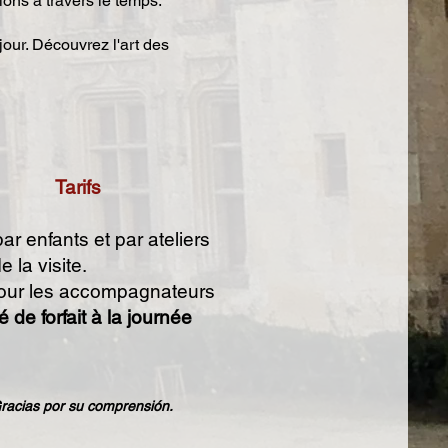
ions à travers le temps.
jour. Découvrez l'art des
Tarifs
ar enfants et par ateliers
e la visite.
pour les accompagnateurs
té de forfait à la journée
Gracias por su comprensión.