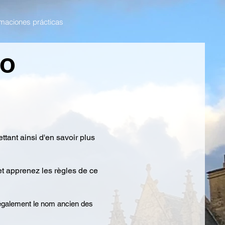
rmaciones prácticas
to
tant ainsi d'en savoir plus
et apprenez les règles de ce
 également le nom ancien des