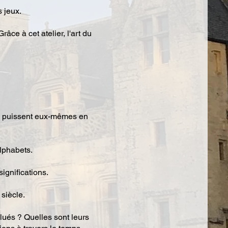
s jeux.
âce à cet atelier, l'art du
ils puissent eux-mêmes en
alphabets.
significations.
siècle.
lués ? Quelles sont leurs