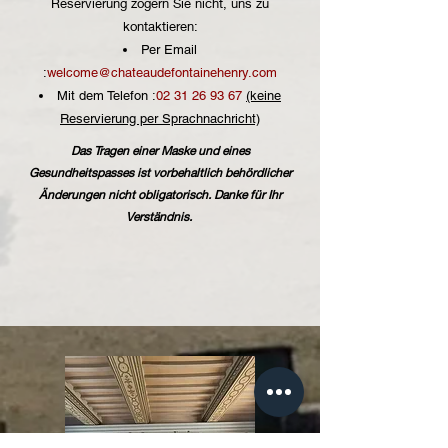
Reservierung zögern Sie nicht, uns zu
kontaktieren:
Per Email
:
welcome@chateaudefontainehenry.com
Mit dem Telefon :
02 31 26 93 67
(keine
Reservierung per Sprachnachricht)
Das Tragen einer Maske und eines
Gesundheitspasses ist vorbehaltlich behördlicher
Änderungen nicht obligatorisch. Danke für Ihr
Verständnis.