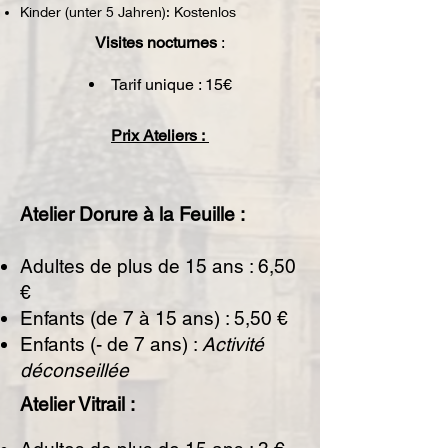
Kinder (unter 5 Jahren): Kostenlos
Visites nocturnes
:
Tarif unique : 15€
Prix Ateliers :
Atelier Dorure à la Feuille :
Adultes de plus de 15 ans : 6,50
€
Enfants (de 7 à 15 ans) : 5,50 €
Enfants (- de 7 ans) :
Activité
déconseillée
Atelier Vitrail :