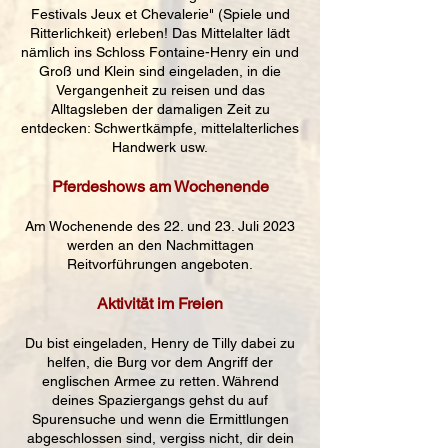
Festivals Jeux et Chevalerie" (Spiele und
Ritterlichkeit) erleben! Das Mittelalter lädt
nämlich ins Schloss Fontaine-Henry ein und
Groß und Klein sind eingeladen, in die
Vergangenheit zu reisen und das
Alltagsleben der damaligen Zeit zu
entdecken: Schwertkämpfe, mittelalterliches
Handwerk usw.
Pferdeshows am Wochenende
Am Wochenende des 22. und 23. Juli 2023
werden an den Nachmittagen
Reitvorführungen angeboten.
Aktivität im Freien
Du bist eingeladen, Henry de Tilly dabei zu
helfen, die Burg vor dem Angriff der
englischen Armee zu retten. Während
deines Spaziergangs gehst du auf
Spurensuche und wenn die Ermittlungen
abgeschlossen sind, vergiss nicht, dir dein