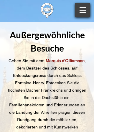
Außergewöhnliche
Besuche
Gehen Sie mit dem
Marquis d'Oilliamson
,
dem Besitzer des Schlosses, auf
Entdeckungsreise durch das Schloss
Fontaine-Henry. Entdecken Sie die
höchsten Dächer Frankreichs und dringen
Sie in die Dachstühle ein.
Familienanekdoten und Erinnerungen an
die Landung der Alliierten prägen diesen
Rundgang durch die möblierten,
dekorierten und mit Kunstwerken