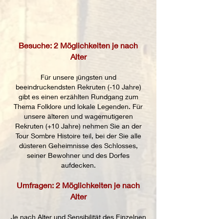
Besuche: 2 Möglichkeiten je nach
Alter
Für unsere jüngsten und
beeindruckendsten Rekruten (-10 Jahre)
gibt es einen erzählten Rundgang zum
Thema Folklore und lokale Legenden. Für
unsere älteren und wagemutigeren
Rekruten (+10 Jahre) nehmen Sie an der
Tour Sombre Histoire teil, bei der Sie alle
düsteren Geheimnisse des Schlosses,
seiner Bewohner und des Dorfes
aufdecken.
Umfragen: 2 Möglichkeiten je nach
Alter
Je nach Alter und Sensibilität des Einzelnen