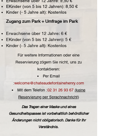
Erwachsene über 12 Jahre: 9,50 €
E
Kinder (von 5 bis 12 Jahren): 8,50 €
Kinder (- 5 Jahre alt​): Kostenlos
Zugang zum Park + Umfrage im Park
Erwachsene über 12 Jahre: 6 €
E
Kinder (von 5 bis 12 Jahren): 5 €
Kinder (- 5 Jahre alt​): Kostenlos
Für weitere Informationen oder eine
Reservierung zögern Sie nicht, uns zu
kontaktieren:
Per Email
:
welcome@chateaudefontainehenry.com
Mit dem Telefon :
02 31 26 93 67
(keine
Reservierung per Sprachnachricht)
Das Tragen einer Maske und eines
Gesundheitspasses ist vorbehaltlich behördlicher
Änderungen nicht obligatorisch. Danke für Ihr
Verständnis.