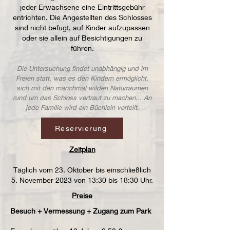
jeder Erwachsene eine Eintrittsgebühr
entrichten. Die Angestellten des Schlosses
sind nicht befugt, auf Kinder aufzupassen
oder sie allein auf Besichtigungen zu
führen.
Die Untersuchung findet unabhängig und im
Freien statt, was es den Kindern ermöglicht,
sich mit den manchmal wilden Naturräumen
rund um das Schloss vertraut zu machen... An
jede Familie wird ein Büchlein verteilt.
Reservierung
Zeitplan
Täglich vom 23. Oktober bis einschließlich
5. November 2023 von 13:30 bis 18:30 Uhr.
Preise
Besuch + Vermessung + Zugang zum Park