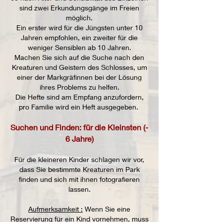
sind zwei Erkundungsgänge im Freien
möglich.
Ein erster wird für die Jüngsten unter 10
Jahren empfohlen, ein zweiter für die
weniger Sensiblen ab 10 Jahren.
Machen Sie sich auf die Suche nach den
Kreaturen und Geistern des Schlosses, um
einer der Markgräfinnen bei der Lösung
ihres Problems zu helfen.
Die Hefte sind am Empfang anzufordern,
pro Familie wird ein Heft ausgegeben.
Suchen und Finden: für die Kleinsten (-
6 Jahre)
Für die kleineren Kinder schlagen wir vor,
dass Sie bestimmte Kreaturen im Park
finden und sich mit ihnen fotografieren
lassen.
Aufmerksamkeit :
Wenn Sie eine
Reservierung für ein Kind vornehmen, muss